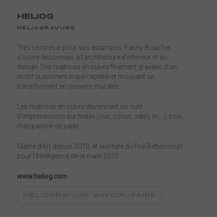
HELIOG
HÉLIOGRAVURE
Très reconnue pour ses estampes, Fanny Boucher
s’ouvre désormais à l’architecture d’intérieur et au
design. Ses matrices en cuivre finement gravées d’un
motif quasiment imperceptible et mouvant se
transforment en oeuvres murales.
Les matrices en cuivre deviennent un outil
d’imprimession sur textile (cuir, coton, satin, lin…), bois,
marqueterie de paille.
Maître d’Art depuis 2010, et lauréate du Prix Bettencourt
pour l’Intelligence de la main 2020.
www.heliog.com
HELIOGRAVURE SAVOIR-FAIRE