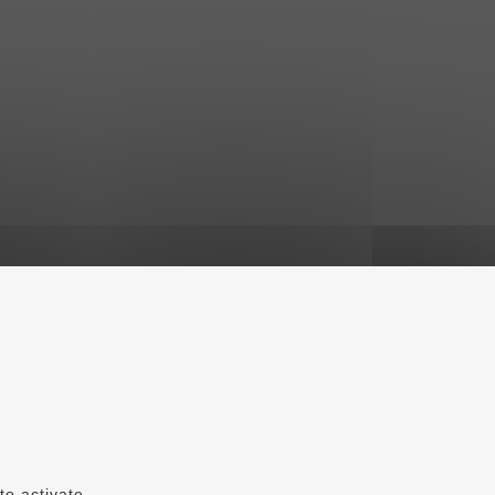
to activate