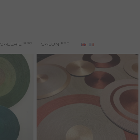
PRO
PRO
GALERIE
SALON